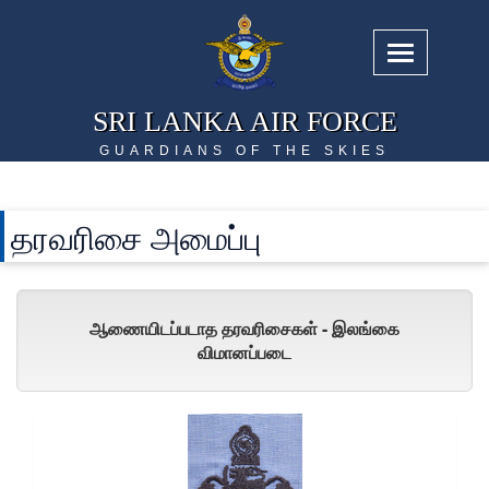
SRI LANKA AIR FORCE
GUARDIANS OF THE SKIES
தரவரிசை அமைப்பு
ஆணையிடப்படாத தரவரிசைகள் - இலங்கை
விமானப்படை