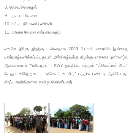
8. நெசவுத்தொழில்
9. தளபாட வேலை
10. கட்டிட நிர்மானப்பணிகள்
11. உலோக வேலை என்பனவாகும்.
எனவே இங்கு இதற்கு முன்னதாக 2000 பேர்கள் வரையில் இவ்வாறு
புனர்வாழ்வளிக்கப்பட்டதுடன் ,இந்நிகழ்வுக்கு கிழக்கு மாகாண புனர்வாழ்வு
ஆணையாளர் "பிரகேடியர்" KWY ஜயதிலக மற்றும் "ஸ்கொட்ரன் லீடர்"
கெலும் விஜேரத்ன , "ஸ்கொட்ரன் லீடர்" புத்திக பண்டார ஆகியோரும்
சிறப்பு அதிதிகளாக கலந்து கொண்டனர்.