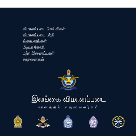
விமானப்படை செய்திகள்
விமானப்படை பற்றி
ஸ்தாபனங்கள்
மீடியா கேலரி
மற்ற இணைப்புகள்
சாதனைகள்
இலங்கை விமானப்படை
வானத்தில் பாதுகாவளர்கள்