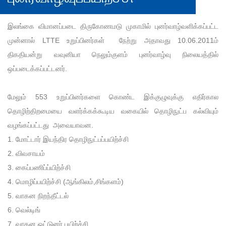
இலங்கை விமானப்படை திருகோணமடு முகாமில் புனர்வாழ்வளிக்கப்பட்ட
முன்னால் LTTE உறுப்பினர்கள் நேற்று அதாவது 10.06.2011ம்
திகதியன்று வவுனியா நெலும்குளம் புனர்வாழ்வு நிலையத்தில்
ஒப்படைக்கப்பட்டனர்.
மேலும் 553 உறுப்பினர்களை கொண்ட இக்குழுவுக்கு எதிர்கால
தொழிற்திறமையை வளர்க்கக்கூடிய வகையில் தொழிநுட்ப கல்வியும்
வழங்கப்பட்டது அவையாவன.
1. மோட்டார் இயந்திர தொழிநுட்பப்பயிற்ச்சி
2. விவசாயம்
3. கைப்பணிப்ப்யிற்ச்சி
4. மொழிப்பயிற்ச்சி (ஆங்கிலம்,சிங்களம்)
5. வாகன நிறந்தீட்டல்
6. வெல்டிங்
7. வாகன ஒட்டுனர் பயிற்ச்சி