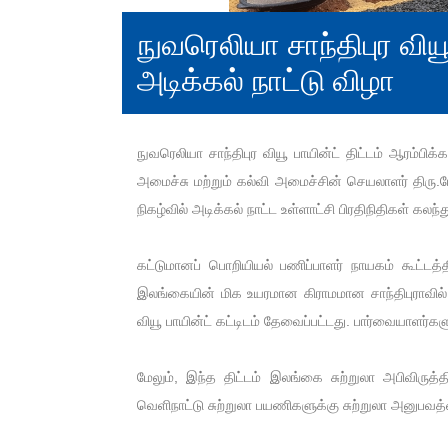
நுவரெலியா சாந்திபுர வியூ
அடிக்கல் நாட்டு விழா
நுவரெலியா சாந்திபுர வியூ பாயின்ட் திட்டம் ஆரம்ப
அமைச்சு மற்றும் கல்வி அமைச்சின் செயலாளர் திரு.மே
நிகழ்வில் அடிக்கல் நாட்ட உள்ளாட்சி பிரதிநிதிகள் கல
கட்டுமானப் பொறியியல் பணிப்பாளர் நாயகம் கூட்டத்தி
இலங்கையின் மிக உயரமான கிராமமான சாந்திபுராவி
வியூ பாயின்ட் கட்டிடம் தேவைப்பட்டது. பார்வையாளர்க
மேலும், இந்த திட்டம் இலங்கை சுற்றுலா அபிவிருத்
வெளிநாட்டு சுற்றுலா பயணிகளுக்கு சுற்றுலா அனுப