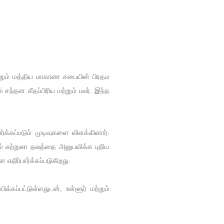
மற்றும் மத்திய மாகாண சபையின் பிரதம
ந்தன கீதப்பிரிய மற்றும் பலர். இந்த
ர்க்கப்படும் முடிவுகளை விளக்கினார்.
சுற்றுலா தலத்தை அனுபவிக்க புதிய
எதிர்பார்க்கப்படுகிறது.
கப்பட்டுள்ளதுடன், உள்ளூர் மற்றும்