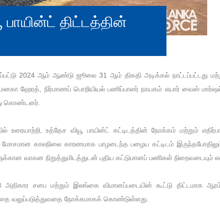
 பாயின்ட் திட்டத்தின்
ிக்கப்பட்டு 2024 ஆம் ஆண்டு ஜூலை 31 ஆம் திகதி அடிக்கல் நாட்டப்பட்டது 
னகா ஹேரத், நிர்மாணப் பொறியியல் பணிப்பாளர் நாயகம் எயார் வைஸ் மார்ஷல் ச
ந்து கொண்டனர்.
ல் உரையாற்றி, உத்தேச வியூ பாயின்ட் கட்டிடத்தின் நோக்கம் மற்றும் எதிர்பா
ல் மோசமான காலநிலை காரணமாக பாழடைந்த பழைய கட்டிடம் இருந்தபோதிலும் 
ளுக்கான வாகன நிறுத்துமிடத்துடன் புதிய கட்டுமானப் பணிகள் நிறைவடையும் என 
தி அதிகார சபை மற்றும் இலங்கை விமானப்படையின் கூட்டு திட்டமாக ஆரம்பிக்
வத்தை வலுப்படுத்துவதை நோக்கமாகக் கொண்டுள்ளது.