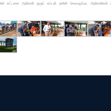
ின் கட்டளை அதிகாரி குரூப் கப்டன் நளின் வெவகும்புர, அதிகாரிகள் மற