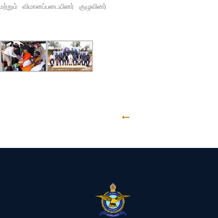
்றும் விமானப்படையினர் குழுவினர்
GO BACK