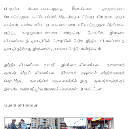
பிராந்திய விமானப்படைகளுக்கு இடையிலான ஒத்துழைப்பை
மேம்படுத்துதல், கூட்டுப் பயிற்சி, தொழில்நுட்ப அறிவுப் பரிமாற்றம் மற்றும்
கடல்சார் கண்காணிப்பு நடவடிக்கைகளை விரிவுபடுத்துதல் ஆகியவை
குறித்த கலந்துரையாடல்களை எளிதாக்கும் நோக்கில், இலங்கை
விமானப்படைத் தளபதியின் அழைப்பின் பேரில் இந்திய விமானப்படைத்
தளபதி தற்போது இலங்கைக்கு பயணம் மேற்கொண்டுள்ளார்.
இந்திய விமானப்படை தளபதி இலங்கை விமானப்படை தலைமைத்
தளபதி மற்றும் விமானப்படை நிர்வாகக் குழுவைச் சந்தித்ததைத்
தொடர்ந்து, தளபதியின் அலுவலகத்தில் இரு தளபதிக்களுக்கும்
இடையே அதிகாரப்பூர்வ நினைவுப் பலகைகள் பரிமாறப்பட்டன.
Guard of Honour