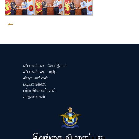
GO BACK
விமானப்படை செய்திகள்
விமானப்படை பற்றி
ஸ்தாபனங்கள்
மீடியா கேலரி
மற்ற இணைப்புகள்
சாதனைகள்
இலங்கை விமானப்படை