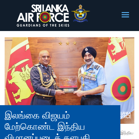
இலங்கை விஜயம்
மேற்கொண்ட இந்திய
இந்திய
விமானப்படைத் தளபதி,