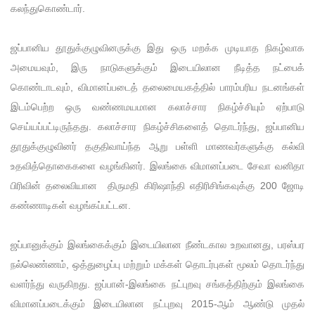
கலந்துகொண்டார்.
ஜப்பானிய தூதுக்குழுவினருக்கு இது ஒரு மறக்க முடியாத நிகழ்வாக
அமையவும், இரு நாடுகளுக்கும் இடையிலான நீடித்த நட்பைக்
கொண்டாடவும், விமானப்படைத் தலைமையகத்தில் பாரம்பரிய நடனங்கள்
இடம்பெற்ற ஒரு வண்ணமயமான கலாச்சார நிகழ்ச்சியும் ஏற்பாடு
செய்யப்பட்டிருந்தது. கலாச்சார நிகழ்ச்சிகளைத் தொடர்ந்து, ஜப்பானிய
தூதுக்குழுவினர் தகுதிவாய்ந்த ஆறு பள்ளி மாணவர்களுக்கு கல்வி
உதவித்தொகைகளை வழங்கினர். இலங்கை விமானப்படை சேவா வனிதா
பிரிவின் தலைவியான திருமதி கிரிஷாந்தி எதிரிசிங்கவுக்கு 200 ஜோடி
கண்ணாடிகள் வழங்கப்பட்டன.
ஜப்பானுக்கும் இலங்கைக்கும் இடையிலான நீண்டகால உறவானது, பரஸ்பர
நல்லெண்ணம், ஒத்துழைப்பு மற்றும் மக்கள் தொடர்புகள் மூலம் தொடர்ந்து
வளர்ந்து வருகிறது. ஜப்பான்-இலங்கை நட்புறவு சங்கத்திற்கும் இலங்கை
விமானப்படைக்கும் இடையிலான நட்புறவு 2015-ஆம் ஆண்டு முதல்