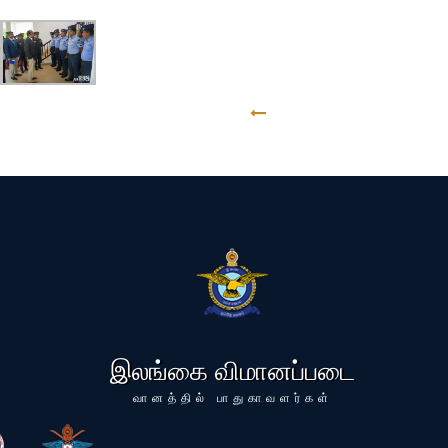
GO BACK
இலங்கை விமானப்படை
வானத்தில் பாதுகாவளர்கள்