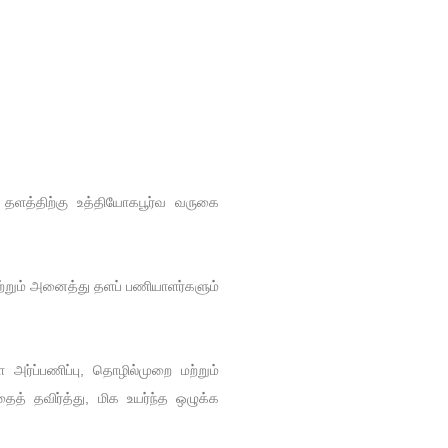
தளத்திற்கு உத்தியோகபூர்வ வருகை
ற்றும் அனைத்து தளப் பணியாளர்களும்
அர்ப்பணிப்பு, தொழில்முறை மற்றும்
த் தவிர்த்து, மிக உயர்ந்த ஒழுக்க