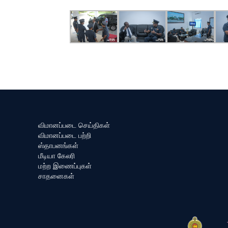
விமானப்படை செய்திகள்
விமானப்படை பற்றி
ஸ்தாபனங்கள்
மீடியா கேலரி
மற்ற இணைப்புகள்
சாதனைகள்