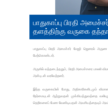
பாதுகாப்பு பிரதி அமைச்ச
தளத்திற்கு வருகை தந்தா
பாதுகாப்பு பிரதி அமைச்சர் மேஜர் ஜெனரல் அரு
மேற்கொண்டார்.
அருகில் வந்தடைந்ததும், பிரதி அமைச்சரை பாலலி வி
அன்புடன் வரவேற்றனர்.
இந்த வருகையின் போது, ​​அதிகாரிகளிடமும் விமான
நேர்மையுடன் ஆற்றுவதன் முக்கியத்துவத்தை வலியுற
நெறிகளைப் பேண வேண்டியதன் அவசியத்தையும் அவர் கு