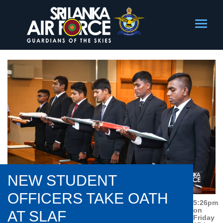
NEW STUDENT
OFFICERS TAKE OATH
5:26pm
on
AT SLAF
Friday