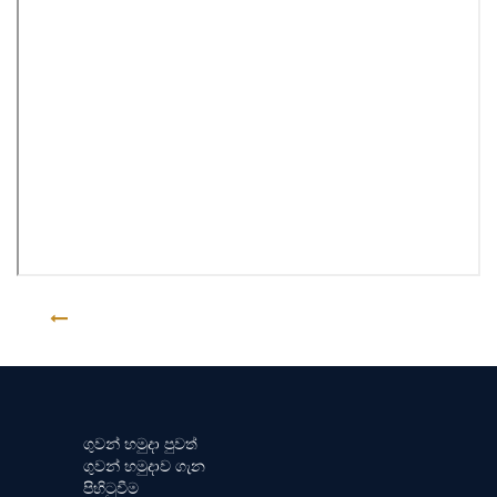
ආපසු
ගුවන් හමුදා පුවත්
ගුවන් හමුදාව ගැන
පිහිටුවීම