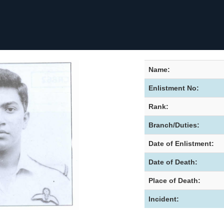
Name:
Enlistment No:
Rank:
Branch/Duties:
Date of Enlistment:
Date of Death:
Place of Death:
Incident: