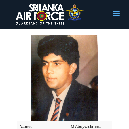
Name:
M Abeywickrama