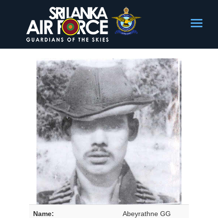
Name:
Abeyrathne GG