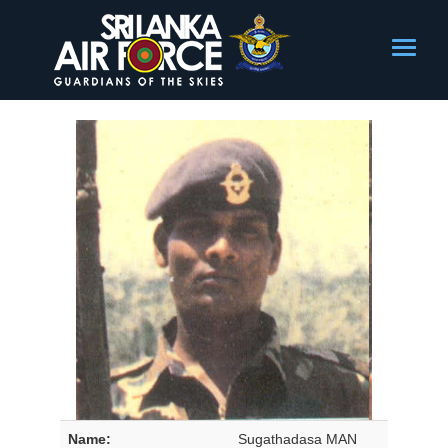
Name:
Sugathadasa MAN