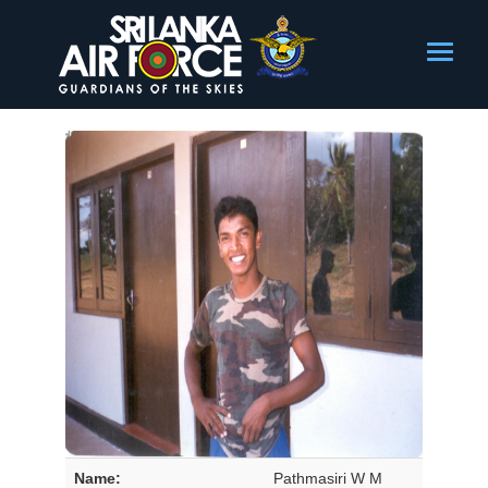
Name:
Pathmasiri W M