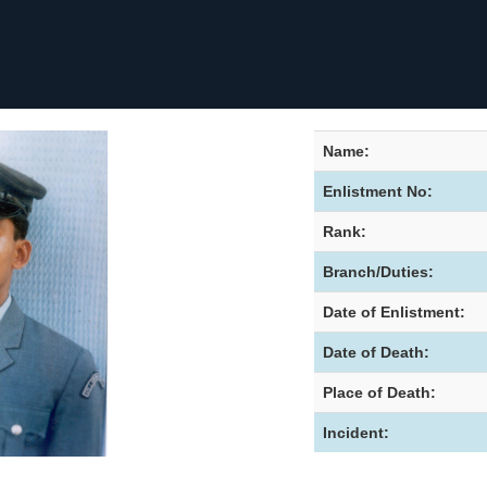
Name:
Enlistment No:
Rank:
Branch/Duties:
Date of Enlistment:
Date of Death:
Place of Death:
Incident: