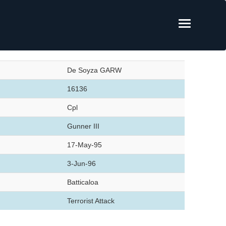
De Soyza GARW
16136
Cpl
Gunner III
17-May-95
3-Jun-96
Batticaloa
Terrorist Attack