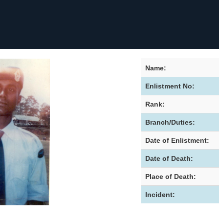
Name:
Enlistment No:
Rank:
Branch/Duties:
Date of Enlistment:
Date of Death:
Place of Death:
Incident: