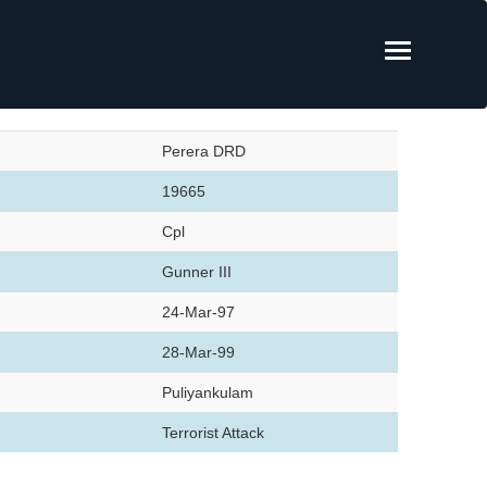
Perera DRD
19665
Cpl
Gunner III
24-Mar-97
28-Mar-99
Puliyankulam
Terrorist Attack