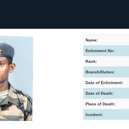
Name:
Enlistment No:
Rank:
Branch/Duties:
Date of Enlistment:
Date of Death:
Place of Death:
Incident: