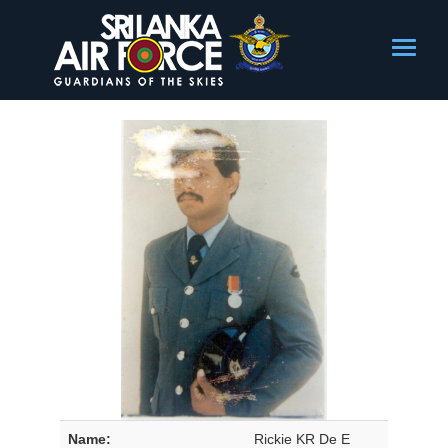
Name:
Rickie KR De E