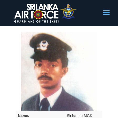
Name:
Siribandu MGK