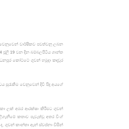
රීම වෙනුවෙන් වාර්ෂිකව පවත්වනු ලබන
4 ජූලි 19 වන දින බම්බලපිටිය ශාන්ත
්ධනපුර කෝට්ටේ ගුවන් හමුදා කඳවුර
ය සුරැකීම වෙනුවෙන් දිවි පිදූ අයගේ
ංකා ලක් අඹර ආරක්ෂා කිරීමට ගුවන්
ිළිගැනීමේ කතාව පැවැත්වූ අතර විංග්
, ගුවන් කාන්තා ඈන් ස්වප්නා විසින්