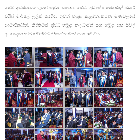
මෙම අවස්ථාවට ගුවන් හමුදා සෞඛ්‍ය සේවා අධ්‍යක්ෂ ජෙනරාල් එයාර්
වයිස් මාර්ෂල් ලලිත් ජයවීර, ගුවන් හමුදා කළමනාකරණ මණ්ඩලයේ
සාමාජිකයින්, කීර්තිමත් ත්‍රිවිධ හමුදා නිලධාරීන් සහ හමුදා සහ සිවිල්
අංශ දෙකෙහිම කීර්තිමත් නියෝජිතයින් සහභාගී විය.