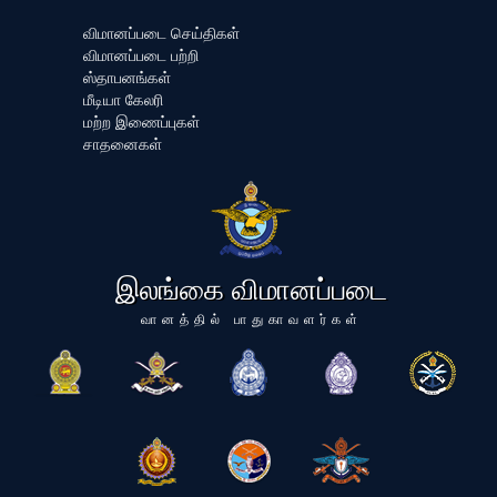
விமானப்படை செய்திகள்
விமானப்படை பற்றி
ஸ்தாபனங்கள்
மீடியா கேலரி
மற்ற இணைப்புகள்
சாதனைகள்
இலங்கை விமானப்படை
வானத்தில் பாதுகாவளர்கள்