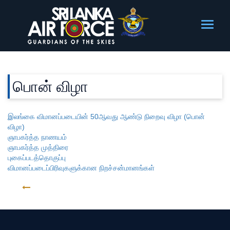
பொன் விழா
இலங்கை விமானப்படையின் 50ஆவது ஆண்டு நிறைவு விழா (பொன்
விழா)
ஞாபகர்த்த நாணயம்
ஞாபகர்த்த முத்திரை
புகைப்படத்தொகுப்பு
விமானப்படைப்பிரிவுகளுக்கான நிறச்சன்மானங்கள்
திரும்ப