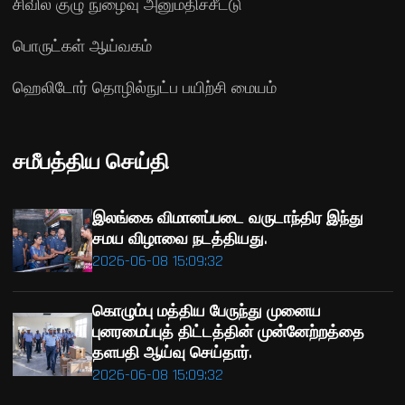
சிவில் குழு நுழைவு அனுமதிச்சீட்டு
பொருட்கள் ஆய்வகம்
ஹெலிடோர் தொழில்நுட்ப பயிற்சி மையம்
சமீபத்திய செய்தி
இலங்கை விமானப்படை வருடாந்திர இந்து
சமய விழாவை நடத்தியது.
2026-06-08 15:09:32
கொழும்பு மத்திய பேருந்து முனைய
புனரமைப்புத் திட்டத்தின் முன்னேற்றத்தை
தளபதி ஆய்வு செய்தார்.
2026-06-08 15:09:32