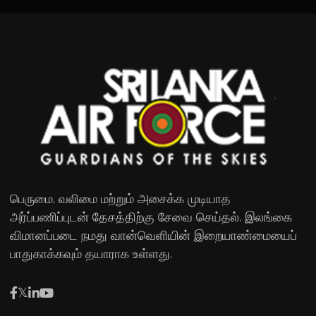
பெருமை, வலிமை மற்றும் அசைக்க முடியாத
அர்ப்பணிப்புடன் தேசத்திற்கு சேவை செய்தல். இலங்கை
விமானப்படை நமது வான்வெளியின் இறையாண்மையைப்
பாதுகாக்கவும் தயாராக உள்ளது.