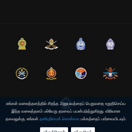
எங்கள் வலைத்தளத்தில் சிறந்த அனுபவத்தைப் பெறுவதை உறுதிசெய்ய
இந்த வலைத்தளம் பல்வேறு தரவைப் பயன்படுத்துகிறது. விரிவான
தகவலுக்கு, எங்கள்
தனியுரிமைக் கொள்கை
பக்கத்தைப் பார்வையிடவும்.