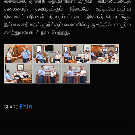
வகையில், தூதரக அதிகாரிகள் மற்றும் விமானப்படைத்
தலைமைத் தளபதிக்கும் இடையே உத்தியோகபூர்வ
நினைவுப் பரிசுகள் பரிமாறப்பட்டன. இதைத் தொடர்ந்து,
இப்பயணத்தைக் குறிக்கும் வகையில் ஒரு உத்தியோகபூர்வ
கலந்துரையாடல் நடைபெற்றது.
SHARE