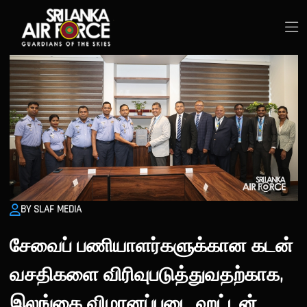
BY SLAF MEDIA
சேவைப் பணியாளர்களுக்கான கடன்
வசதிகளை விரிவுபடுத்துவதற்காக,
இலங்கை விமானப்படை ஹட்டன்