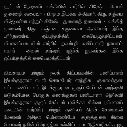
ஹட்டன் நேஷனல் வங்கியின் சார்பில், சிரேஷ்ட செயல்
துணைத் தலைவர் / பிரதம இயக்க அதிகாரி திரு. சஞ்சய
விஜேமன்ன மற்றும் சிரேஷ்ட துணைத் தலைவர் / வங்கித்
தலைவர் திரு. கஞ்சன கருணகம ஆகியோர் இந்த
புரிந்துணர்வு ஒப்பந்தத்தில் கையெழுத்திட்டனர்.
விமானப்படையின் சார்பில், நலன்புரி பணிப்பாளர் நாயகம்,
எயார் வைஸ் மார்ஷல் ரஜிந்த் ஜயவர்தன இந்த
ஒப்பந்தத்தில் கையெழுத்திட்டார்.
விவசாயம் மற்றும் நலத் திட்டங்களின் பணிப்பாளர்
இயக்குநரான எயார் கொமடோர் எரந்திக குணவர்தன,
சட்ட பணிப்பாளர் இயக்குநரான குரூப் கேப்டன் ஹர்ஷனி
கடுகம்போல, பொதுக் கணக்குகள் பணியாளர் அதிகாரி
இயக்குநரான குரூப் கேப்டன் மலிங்கா சில்வா (விமானப்
படையின் சார்பில்), மற்றும் தனிநபர் நிதிச் சேவைகள்
மேலாளர் அசிதா பெர்னாண்டோ, களுத்துறை கிளை
மேலாளர் நலின் பிரேமரத்ன உள்ளிட்ட பல அதிகாரிகள், முழு