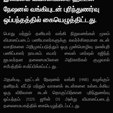
நேஷனல் வங்கியுடன் புரிந்துணர்வு
ஒப்பந்தத்தில் கையெழுத்திட்டது.
பொது மற்றும் தனியார் வங்கி நிறுவனங்கள் மூலம்
விமானப்படைப் பணியாளர்களுக்கு கவர்ச்சிகரமான கடன்
வசதிகளை அறிமுகப்படுத்தும் ஒரு முன்மொழிவு, நலன்புரி
பணிப்பாளர் நாயகம், எயார் வைஸ் மார்ஷல் ரஜிந்த்
ஜயவர்தன தலைமையிலான அதிகாரிகள் குழுவால்
சமீபத்தில் சமர்ப்பிக்கப்பட்டது.
அதன்படி, ஹட்டன் நேஷனல் வங்கி (HNB) வழங்கும்
தனிநபர், வீட்டு மற்றும் வாகனக் கடன்களை உள்ளடக்கிய
ஒரு விரிவான கடன் தொகுப்பிற்கான புரிந்துணர்வு
ஒப்பந்தம், 2026 ஜூன் 09 அன்று விமானப்படைத்
தலைமையகத்தில் கையெழுத்திடப்பட்டது.