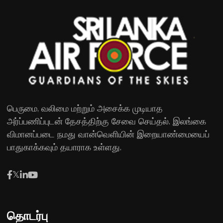
பெருமை, வலிமை மற்றும் அசைக்க முடியாத
அர்ப்பணிப்புடன் தேசத்திற்கு சேவை செய்தல். இலங்கை
விமானப்படை நமது வான்வெளியின் இறையாண்மையைப்
பாதுகாக்கவும் தயாராக உள்ளது.
தொடர்பு