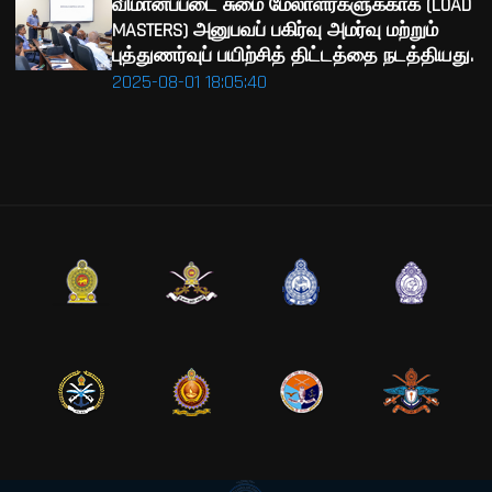
விமானப்படை சுமை மேலாளர்களுக்காக (LOAD
MASTERS) அனுபவப் பகிர்வு அமர்வு மற்றும்
புத்துணர்வுப் பயிற்சித் திட்டத்தை நடத்தியது.
2025-08-01 18:05:40