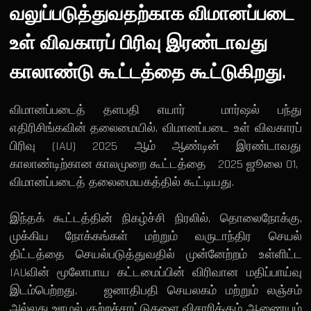
வலுப்படுத்துவதற்காக விமானப்படை
உள் விவகாரப் பிரிவு இரண்டாவது
காலாண்டு கூட்டத்தை கூட்டுகிறது.
விமானப்படைத் தளபதி எயார் மார்ஷல் பந்து
எதிரிசிங்கவின் தலைமையில், விமானப்படை உள் விவகாரப்
பிரிவு (IAU) 2025 ஆம் ஆண்டின் இரண்டாவது
காலாண்டிற்கான காலமுறை கூட்டத்தை 2025 ஜூலை 01,
விமானப்படைத் தலைமையகத்தில் கூட்டியது.
இந்தக் கூட்டத்தின் நிகழ்ச்சி நிரலில், தொலைநோக்கு,
முக்கிய நோக்கங்கள் மற்றும் வருடாந்திர செயல்
திட்டத்தை செயல்படுத்துவதில் முன்னேற்றம் உள்ளிட்ட
IAUவின் மூலோபாய கட்டமைப்பின் விரிவான மதிப்பாய்வு
இடம்பெற்றது. ஜனாதிபதி செயலகம் மற்றும் லஞ்சம்
அல்லது ஊழல் குற்றச்சாட்டுகளை விசாரிக்கும் ஆணையம்