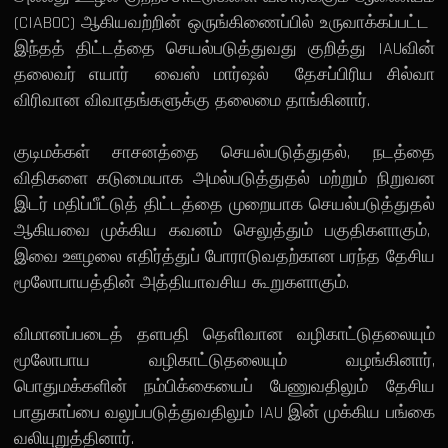
(CIABOC) ஆகியவற்றின் ஒருங்கிணைப்பில் உருவாக்கப்பட்ட
இந்தத் திட்டத்தை செயல்படுத்துவது குறித்து IAUவின்
தலைவர் எயார் வைஸ் மார்ஷல் தேசப்பிரிய சில்வா
விரிவான விவாதங்களுக்கு தலைமை தாங்கினார்.
குடிமக்கள் சாசனத்தை செயல்படுத்துதல், நடத்தை
விதிகளை கடுமையாக அமல்படுத்துதல் மற்றும் நிறுவன
இடர் மதிப்பீட்டுத் திட்டத்தை முறையாக செயல்படுத்துதல்
ஆகியவை முக்கிய கவனம் செலுத்தும் பகுதிகளாகும்,
இவை ஊழலை எதிர்த்துப் போராடுவதற்கான பரந்த தேசிய
மூலோபாயத்தின் அத்தியாவசிய கூறுகளாகும்.
விமானப்படைத் தளபதி தெளிவான வழிகாட்டுதலையும்
மூலோபாய வழிகாட்டுதலையும் வழங்கினார்,
பொதுமக்களின் நம்பிக்கையைப் பேணுவதிலும் தேசிய
பாதுகாப்பை வலுப்படுத்துவதிலும் IAU இன் முக்கிய பங்கை
வலியுறுத்தினார்.