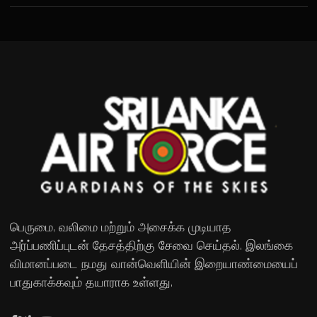
பெருமை, வலிமை மற்றும் அசைக்க முடியாத
அர்ப்பணிப்புடன் தேசத்திற்கு சேவை செய்தல். இலங்கை
விமானப்படை நமது வான்வெளியின் இறையாண்மையைப்
பாதுகாக்கவும் தயாராக உள்ளது.