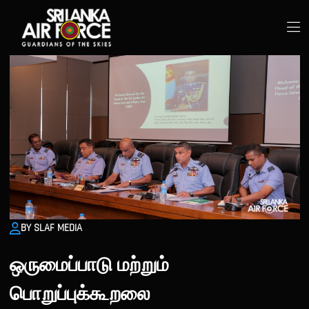
BY SLAF MEDIA
ஒருமைப்பாடு மற்றும்
பொறுப்புக்கூறலை