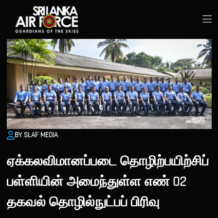
BY SLAF MEDIA
ஏக்கலவிமானப்படை தொழிற்பயிற்சிப்
பள்ளியின் அமைந்துள்ள எண் 02
தகவல் தொழில்நுட்பப் பிரிவு