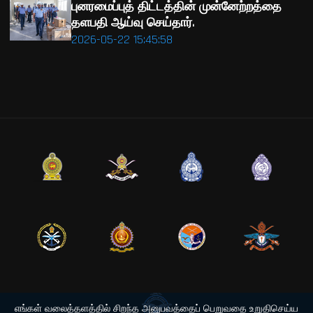
புனரமைப்புத் திட்டத்தின் முன்னேற்றத்தை
தளபதி ஆய்வு செய்தார்.
2026-05-22 15:45:58
எங்கள் வலைத்தளத்தில் சிறந்த அனுபவத்தைப் பெறுவதை உறுதிசெய்ய