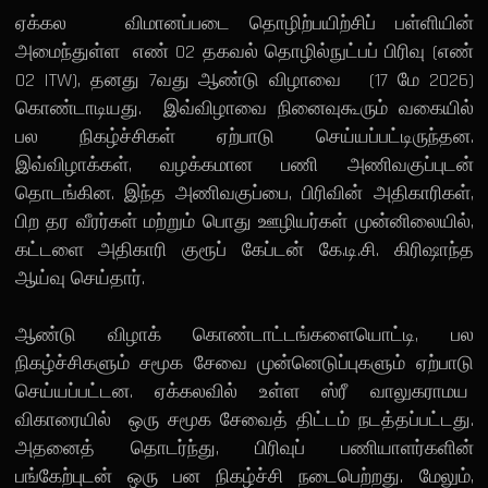
ஏக்கல விமானப்படை தொழிற்பயிற்சிப் பள்ளியின்
அமைந்துள்ள எண் 02 தகவல் தொழில்நுட்பப் பிரிவு (எண்
02 ITW), தனது 7வது ஆண்டு விழாவை (17 மே 2026)
கொண்டாடியது. இவ்விழாவை நினைவுகூரும் வகையில்
பல நிகழ்ச்சிகள் ஏற்பாடு செய்யப்பட்டிருந்தன.
இவ்விழாக்கள், வழக்கமான பணி அணிவகுப்புடன்
தொடங்கின. இந்த அணிவகுப்பை, பிரிவின் அதிகாரிகள்,
பிற தர வீரர்கள் மற்றும் பொது ஊழியர்கள் முன்னிலையில்,
கட்டளை அதிகாரி குரூப் கேப்டன் கே.டி.சி. கிரிஷாந்த
ஆய்வு செய்தார்.
ஆண்டு விழாக் கொண்டாட்டங்களையொட்டி, பல
நிகழ்ச்சிகளும் சமூக சேவை முன்னெடுப்புகளும் ஏற்பாடு
செய்யப்பட்டன. ஏக்கலவில் உள்ள ஸ்ரீ வாலுகராமய
விகாரையில் ஒரு சமூக சேவைத் திட்டம் நடத்தப்பட்டது.
அதனைத் தொடர்ந்து, பிரிவுப் பணியாளர்களின்
பங்கேற்புடன் ஒரு பன நிகழ்ச்சி நடைபெற்றது. மேலும்,