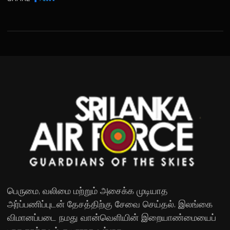
பெருமை, வலிமை மற்றும் அசைக்க முடியாத
அர்ப்பணிப்புடன் தேசத்திற்கு சேவை செய்தல். இலங்கை
விமானப்படை நமது வான்வெளியின் இறையாண்மையைப்