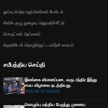
ஓய்வு பெற்ற உறுப்பினர்கள் போர்டல்
சிவில் குழு நுழைவு அனுமதிச்சீட்டு
பொருட்கள் ஆய்வகம்
ஹெலிடோர் தொழில்நுட்ப பயிற்சி மையம்
சமீபத்திய செய்தி
இலங்கை விமானப்படை வருடாந்திர இந்து
சமய விழாவை நடத்தியது.
2026-05-22 15:45:58
கொழும்பு மத்திய பேருந்து முனைய