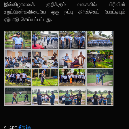
இவ்விழாவைக் குறிக்கும் வகையில், பிரிவின்
உறுப்பினர்களிடையே ஒரு நட்பு கிரிக்கெட் போட்டியும்
ஏற்பாடு செய்யப்பட்டது.
SHARE